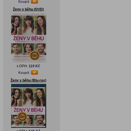
Ženy v běhu (DVD)
s DPH:
119 Kč
Ženy v běhu (Blu-ray)