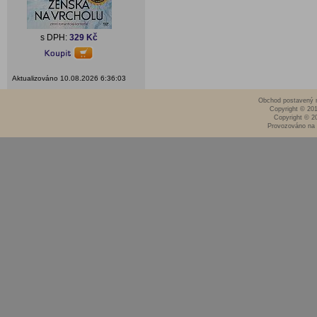
s DPH:
329 Kč
Aktualizováno 10.08.2026 6:36:03
Obchod postavený n
Copyright © 20
Copyright © 2
Provozováno na