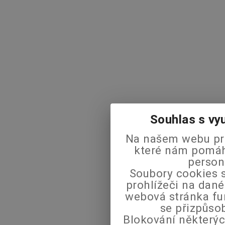
Souhlas s vy
Na našem webu pra
které nám pomáha
person
Soubory cookies s
prohlížeči na dané
webová stránka fu
se přizpůso
Blokování některýc