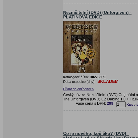
Nezničitelní (DVD) (Unforgiven) -
PLATINOVÁ EDICE
Katalogové číslo:
D02763PE
SKLADEM
Doba expedice (dny):
Přidat do oblíbených
Český název: Nezničitelní (DVD) Originální 
The Unforgiven (DVD) CZ Dabing 1.0 + Titul
Vaše cena s DPH:
299
Co je nového, kočičko? (DVD) -