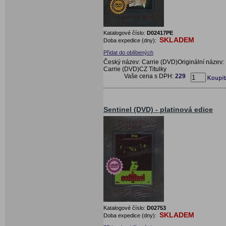
Katalogové číslo:
D02417PE
SKLADEM
Doba expedice (dny):
Přidat do oblíbených
Český název: Carrie (DVD)Originální název:
Carrie (DVD)CZ Titulky
Vaše cena s DPH:
229
Sentinel (DVD) - platinová edice
Katalogové číslo:
D02753
SKLADEM
Doba expedice (dny):