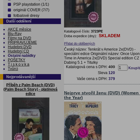
PSP playstation (1/1)
originál COVER (7/7)
fotbalové dresy
Další oddělení
AKCE měsíce
Katalogové číslo:
3723PE
Blu-Ray
SKLADEM
Doba expedice (dny):
Filmy na DVD
PŘIPRAVUJEME
Přidat do oblíbených
Hudebni DVD
Český název: Tenkrát v Americe 2x(DVD) -
Hudební CD
speciální edice Originální název: Once Upon
Ostatní nabídky
Time in America 2x(DVD) Special edition CZ
POŠETKY
Dabing 5.1 + Titulky
T i s k o v k a
Katalogová cena s DPH:
499
Tvůrci
Sleva
120
Nejprodávanější
Vaše cena s DPH:
379
Příběh z Palm Beach (DVD)
(Palm Beach Story) - platinová
Nejprve stvořil ženu (DVD) (Women 
edice
the Year)