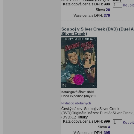
Katalogová cena s DPH:
399
Sleva
20
Vaše cena s DPH:
379
Souboj v Silver Creek (DVD) (Duel A
Silver Creek)
Katalogové číslo:
4866
Doba expedice (dny):
9
Přidat do oblíbených
Český název: Souboj v Silver Creek
(DVD)Originální název: Duel At Silver Creek,
(DVD)CZ Titulky
Katalogová cena s DPH:
399
Sleva
4
Vaše cena s DPH:
395