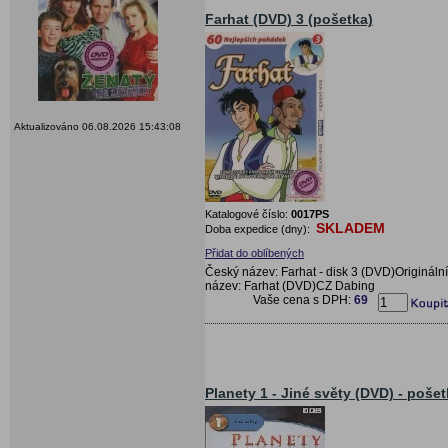
Farhat (DVD) 3 (pošetka)
Aktualizováno 06.08.2026 15:43:08
Katalogové číslo:
0017PS
SKLADEM
Doba expedice (dny):
Přidat do oblíbených
Český název: Farhat - disk 3 (DVD)Originální
název: Farhat (DVD)CZ Dabing
Vaše cena s DPH:
69
Planety 1 - Jiné světy (DVD) - poše