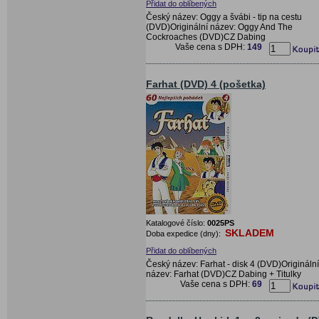
Přidat do oblíbených
Český název: Oggy a švábi - tip na cestu
(DVD)Originální název: Oggy And The
Cockroaches (DVD)CZ Dabing
Vaše cena s DPH:
149
Farhat (DVD) 4 (pošetka)
Katalogové číslo:
0025PS
SKLADEM
Doba expedice (dny):
Přidat do oblíbených
Český název: Farhat - disk 4 (DVD)Originální
název: Farhat (DVD)CZ Dabing + Titulky
Vaše cena s DPH:
69