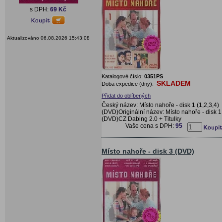
s DPH:
69 Kč
Aktualizováno 06.08.2026 15:43:08
Katalogové číslo:
0351PS
SKLADEM
Doba expedice (dny):
Přidat do oblíbených
Český název: Místo nahoře - disk 1 (1,2,3,4)
(DVD)Originální název: Místo nahoře - disk 1
(DVD)CZ Dabing 2.0 + Titulky
Vaše cena s DPH:
95
Místo nahoře - disk 3 (DVD)