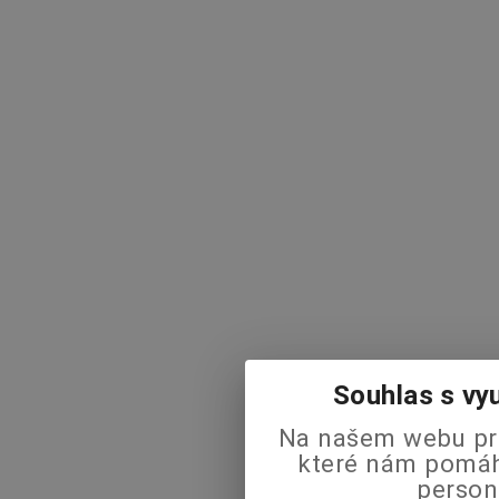
Souhlas s vy
Na našem webu pra
které nám pomáha
person