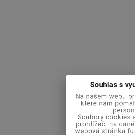
Souhlas s vy
Na našem webu pra
které nám pomáha
person
Soubory cookies s
prohlížeči na dané
webová stránka fu