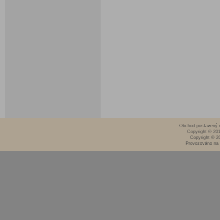
Obchod postavený n
Copyright © 20
Copyright © 2
Provozováno na