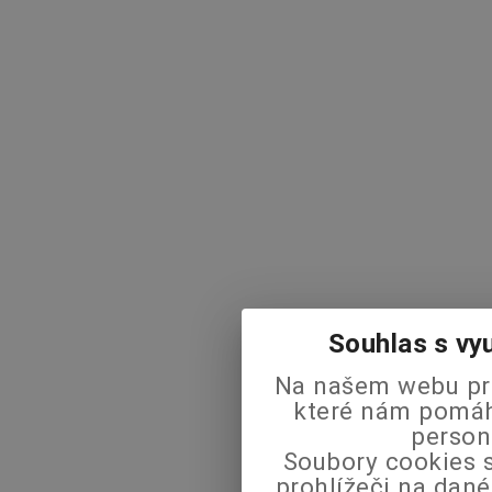
Souhlas s vy
Na našem webu pra
které nám pomáha
person
Soubory cookies s
prohlížeči na dané