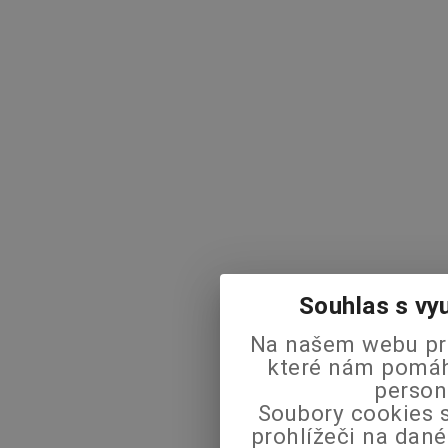
Souhlas s vy
Na našem webu pra
které nám pomáha
person
Soubory cookies s
prohlížeči na dané