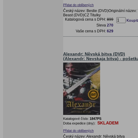
Přidat do oblíbených
Český název: Bestie (DVD)Originální název:
Beast (DVD)CZ Titulky
Katalogová cena s DPH:
899
Sleva
270
Vaše cena s DPH:
629
Alexandr: Něvská bitva (DVD)
(Alexandr: Nevskaja bitva) - pošetk
Katalogové číslo:
1847PS
SKLADEM
Doba expedice (dny):
Přidat do oblíbených
Český název: Alexandr: Něvská bitva