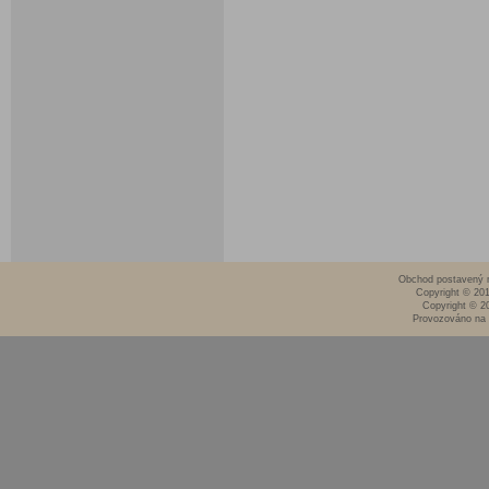
Obchod postavený n
Copyright © 20
Copyright © 2
Provozováno na