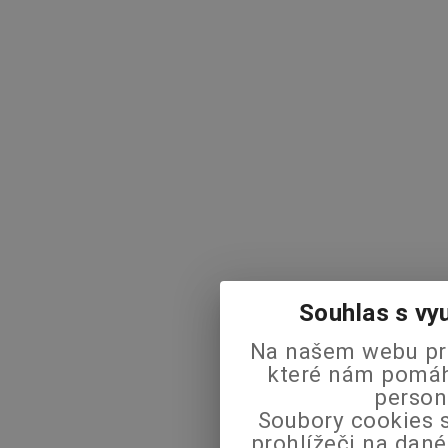
Souhlas s vy
Na našem webu pra
které nám pomáha
person
Soubory cookies s
prohlížeči na dané