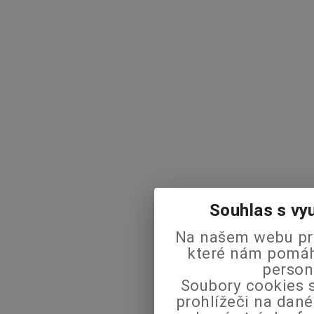
Souhlas s vy
Na našem webu pra
které nám pomáha
person
Soubory cookies s
prohlížeči na dané