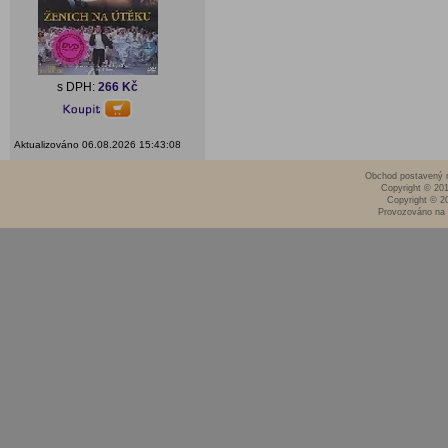
s DPH:
266 Kč
Aktualizováno 06.08.2026 15:43:08
Obchod postavený n
Copyright © 20
Copyright © 2
Provozováno na