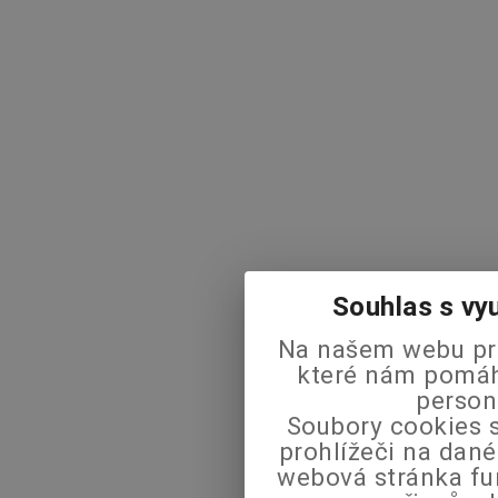
Souhlas s vy
Na našem webu pra
které nám pomáha
person
Soubory cookies s
prohlížeči na dané
webová stránka fu