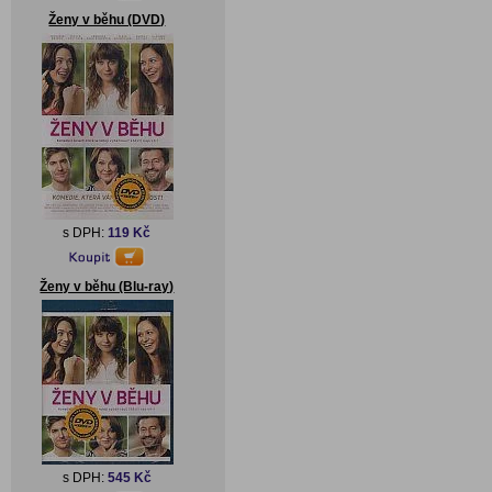
Ženy v běhu (DVD)
s DPH:
119 Kč
Ženy v běhu (Blu-ray)
s DPH:
545 Kč