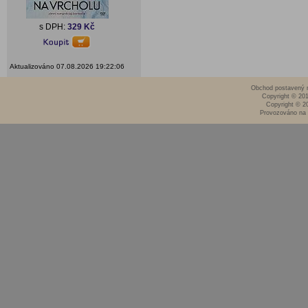
s DPH:
329 Kč
Aktualizováno 07.08.2026 19:22:06
Obchod postavený n
Copyright © 20
Copyright © 2
Provozováno na