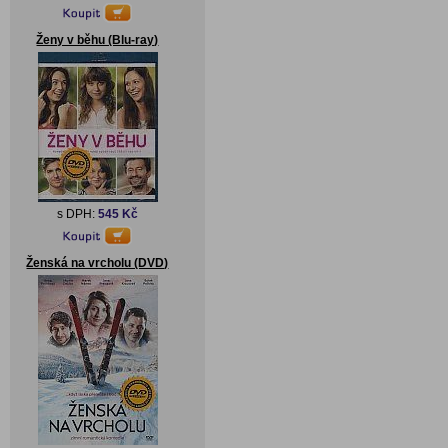
Ženy v běhu (Blu-ray)
s DPH:
545 Kč
Ženská na vrcholu (DVD)