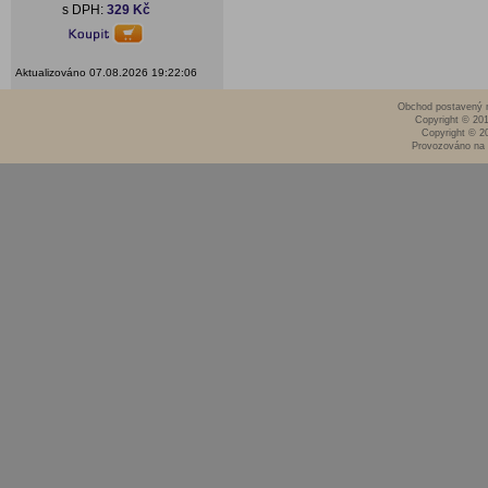
s DPH:
329 Kč
Aktualizováno 07.08.2026 19:22:06
Obchod postavený n
Copyright © 20
Copyright © 2
Provozováno na