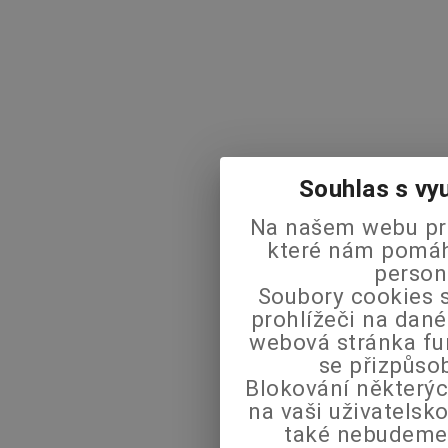
Souhlas s vy
Na našem webu pra
které nám pomáha
person
Soubory cookies s
prohlížeči na dané
webová stránka fu
se přizpůso
Blokování některýc
na vaši uživatels
také nebudeme