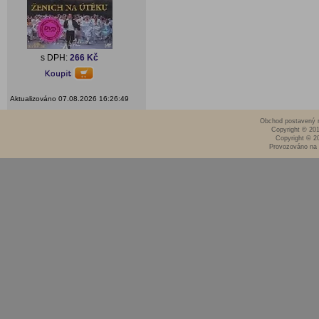
s DPH:
266 Kč
Aktualizováno 07.08.2026 16:26:49
Obchod postavený n
Copyright © 20
Copyright © 2
Provozováno na