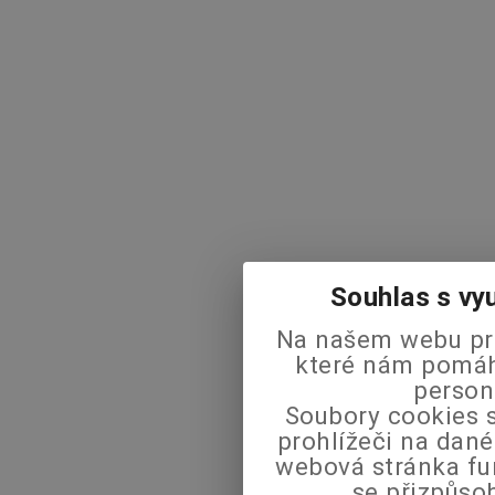
Souhlas s vy
Na našem webu pra
které nám pomáha
person
Soubory cookies s
prohlížeči na dané
webová stránka fu
se přizpůso