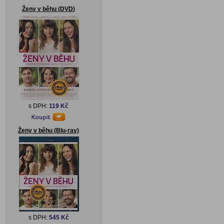
Ženy v běhu (DVD)
s DPH:
119 Kč
Ženy v běhu (Blu-ray)
s DPH:
545 Kč