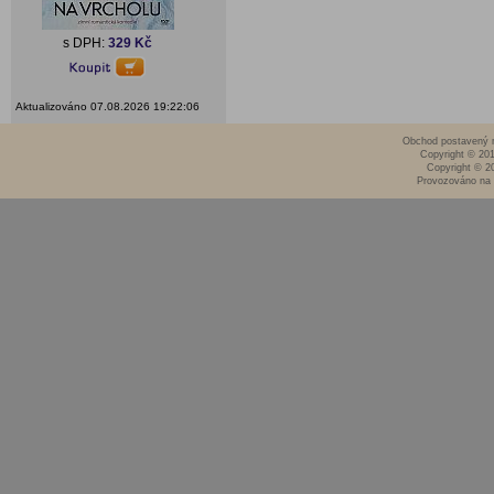
s DPH:
329 Kč
Aktualizováno 07.08.2026 19:22:06
Obchod postavený n
Copyright © 20
Copyright © 2
Provozováno na