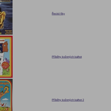
Řecké fíky
Příběhy kožených kalhot
Příběhy kožených kalhot 2