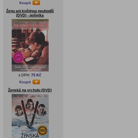
Ženu ani květinou neuhodíš
(DVD) - pošetka
s DPH:
75 Kč
Ženská na vrcholu (DVD)