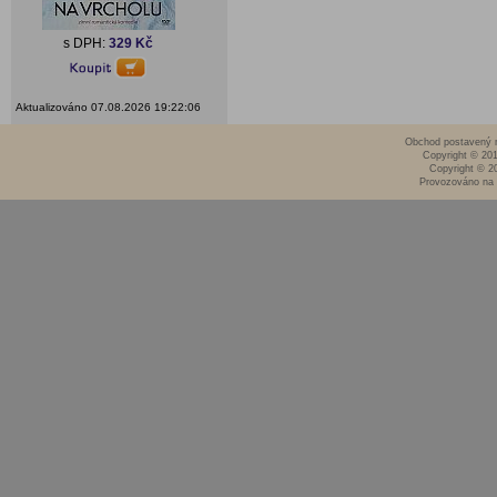
s DPH:
329 Kč
Aktualizováno 07.08.2026 19:22:06
Obchod postavený n
Copyright © 20
Copyright © 2
Provozováno na