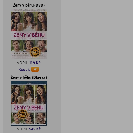
Ženy v běhu (DVD)
s DPH:
119 Kč
Ženy v běhu (Blu-ray)
s DPH:
545 Kč