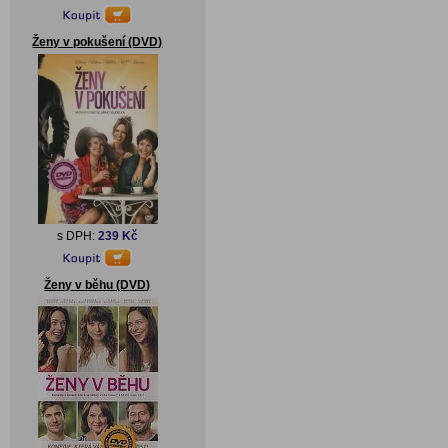
Ženy v pokušení (DVD)
s DPH:
239 Kč
Ženy v běhu (DVD)