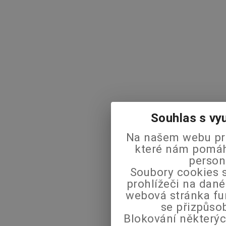
Souhlas s vy
Na našem webu pra
které nám pomáha
person
Soubory cookies s
prohlížeči na dané
webová stránka fu
se přizpůso
Blokování některýc