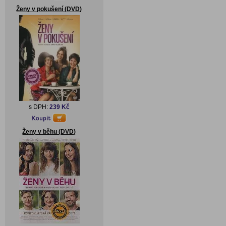
Ženy v pokušení (DVD)
s DPH:
239 Kč
Ženy v běhu (DVD)