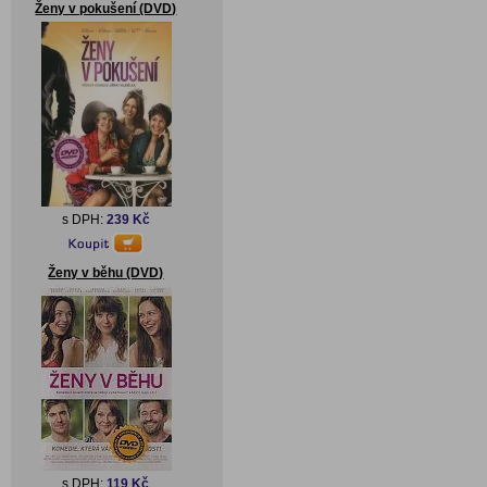
Ženy v pokušení (DVD)
s DPH:
239 Kč
Ženy v běhu (DVD)
s DPH:
119 Kč