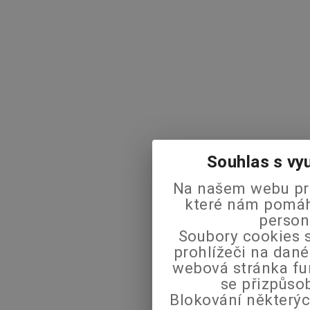
Souhlas s vy
Na našem webu pra
které nám pomáha
person
Soubory cookies s
prohlížeči na dané
webová stránka fu
se přizpůso
Blokování některýc