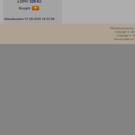
s DPH:
329 Kč
Aktualizováno 07.08.2026 19:22:06
Obchod postavený n
Copyright © 20
Copyright © 2
Provozováno na