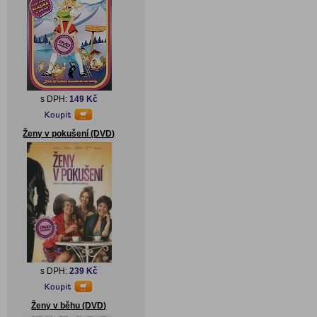
s DPH:
149 Kč
Ženy v pokušení (DVD)
s DPH:
239 Kč
Ženy v běhu (DVD)