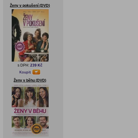
Ženy v pokušení (DVD)
s DPH:
239 Kč
Ženy v běhu (DVD)