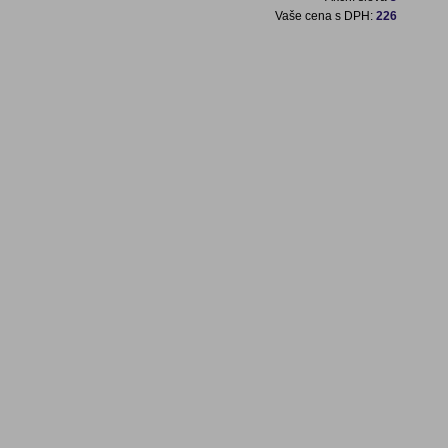
Vaše cena s DPH:
226