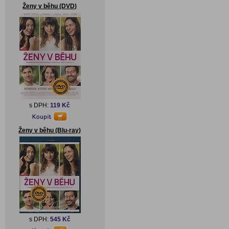
Ženy v běhu (DVD)
s DPH:
119 Kč
Ženy v běhu (Blu-ray)
s DPH:
545 Kč