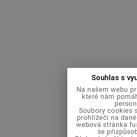
Souhlas s vy
Na našem webu pra
které nám pomáha
person
Soubory cookies s
prohlížeči na dané
webová stránka fu
se přizpůso