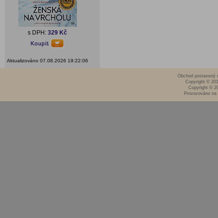
s DPH:
329 Kč
Aktualizováno 07.08.2026 19:22:06
Obchod postavený n
Copyright © 20
Copyright © 2
Provozováno na