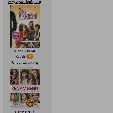
Ženy v pokušení (DVD)
s DPH:
239 Kč
Ženy v běhu (DVD)
s DPH:
119 Kč