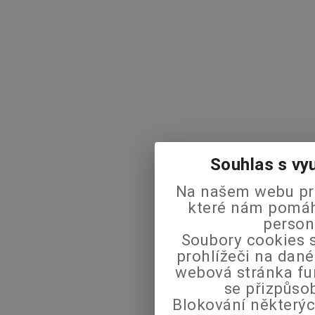
Souhlas s vy
Na našem webu pra
které nám pomáha
person
Soubory cookies s
prohlížeči na dané
webová stránka fu
se přizpůso
Blokování některýc