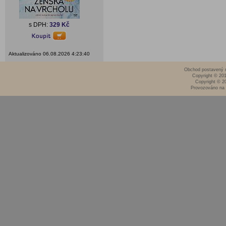
s DPH:
329 Kč
Aktualizováno 06.08.2026 4:23:40
Obchod postavený n
Copyright © 20
Copyright © 2
Provozováno na