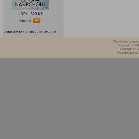
s DPH:
329 Kč
Aktualizováno 07.08.2026 19:22:06
Obchod postavený n
Copyright © 20
Copyright © 2
Provozováno na