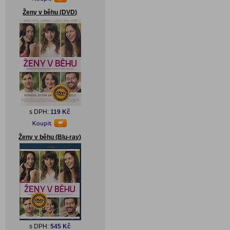
Ženy v běhu (DVD)
s DPH:
119 Kč
Ženy v běhu (Blu-ray)
s DPH:
545 Kč