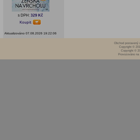
s DPH:
329 Kč
Aktualizováno 07.08.2026 19:22:06
Obchod postavený n
Copyright © 20
Copyright © 2
Provozováno na