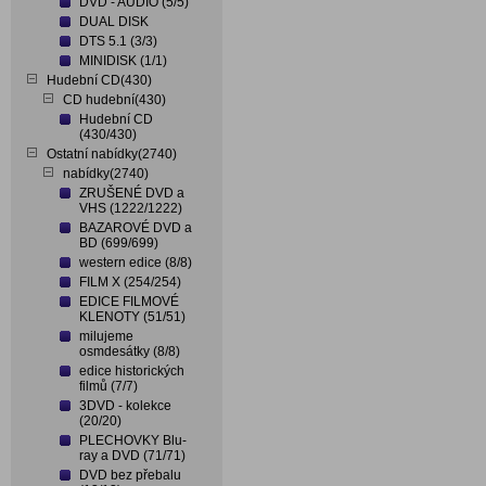
DVD - AUDIO (5/5)
DUAL DISK
DTS 5.1 (3/3)
MINIDISK (1/1)
Hudební CD(430)
CD hudební(430)
Hudební CD
(430/430)
Ostatní nabídky(2740)
nabídky(2740)
ZRUŠENÉ DVD a
VHS (1222/1222)
BAZAROVÉ DVD a
BD (699/699)
western edice (8/8)
FILM X (254/254)
EDICE FILMOVÉ
KLENOTY (51/51)
milujeme
osmdesátky (8/8)
edice historických
filmů (7/7)
3DVD - kolekce
(20/20)
PLECHOVKY Blu-
ray a DVD (71/71)
DVD bez přebalu