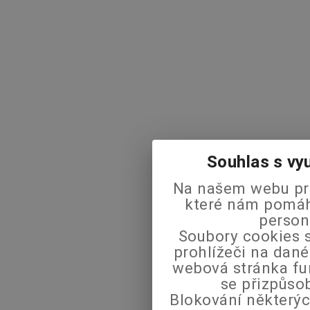
Souhlas s vy
Na našem webu pra
které nám pomáha
person
Soubory cookies s
prohlížeči na dané
webová stránka fu
se přizpůso
Blokování některýc