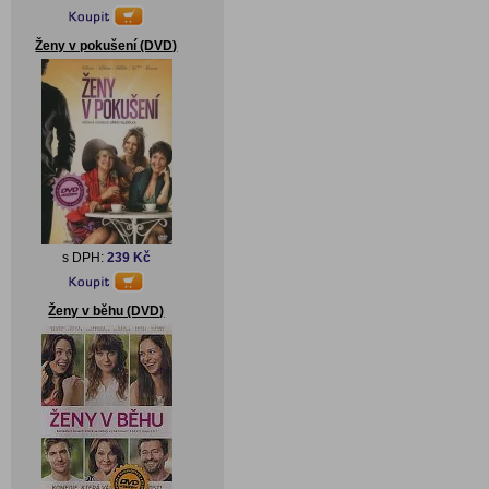
Ženy v pokušení (DVD)
s DPH:
239 Kč
Ženy v běhu (DVD)