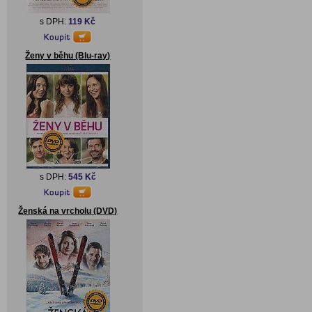
s DPH:
119 Kč
Ženy v běhu (Blu-ray)
s DPH:
545 Kč
Ženská na vrcholu (DVD)