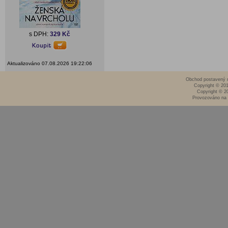
s DPH:
329 Kč
Aktualizováno 07.08.2026 19:22:06
Obchod postavený n
Copyright © 20
Copyright © 2
Provozováno na