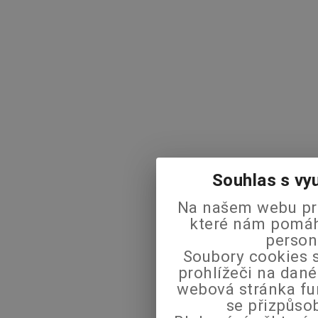
Souhlas s vy
Na našem webu pra
které nám pomáha
person
Soubory cookies s
prohlížeči na dané
webová stránka fu
se přizpůso