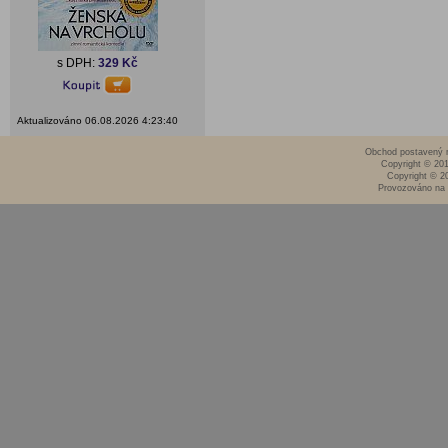
s DPH:
329 Kč
Aktualizováno 06.08.2026 4:23:40
Obchod postavený n
Copyright © 20
Copyright © 2
Provozováno na