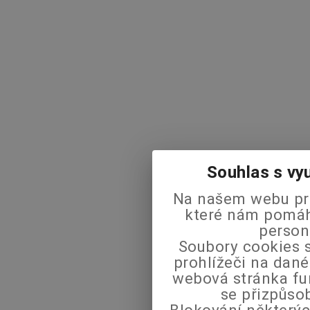
Souhlas s vy
Na našem webu pra
které nám pomáha
person
Soubory cookies s
prohlížeči na dané
webová stránka fu
se přizpůso