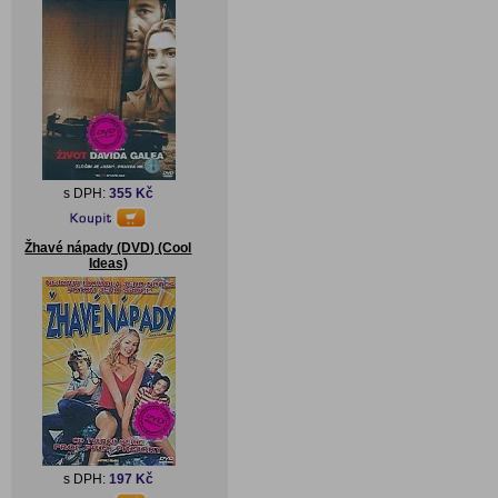
s DPH:
355 Kč
Žhavé nápady (DVD) (Cool
Ideas)
s DPH:
197 Kč