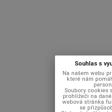
Souhlas s vy
Na našem webu pra
které nám pomáha
person
Soubory cookies s
prohlížeči na dané
webová stránka fu
se přizpůso