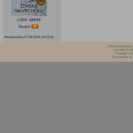
s DPH:
329 Kč
Aktualizováno 07.08.2026 19:22:06
Obchod postavený n
Copyright © 20
Copyright © 2
Provozováno na