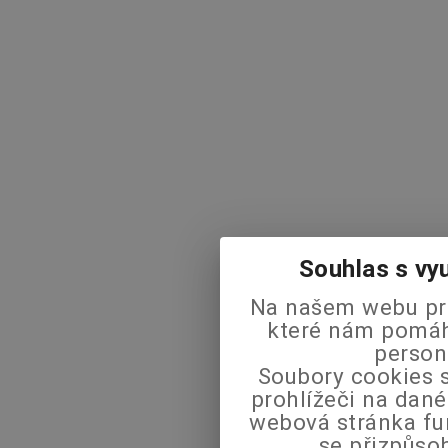
Souhlas s vy
Na našem webu pra
které nám pomáha
person
Soubory cookies s
prohlížeči na dané
webová stránka fu
se přizpůso