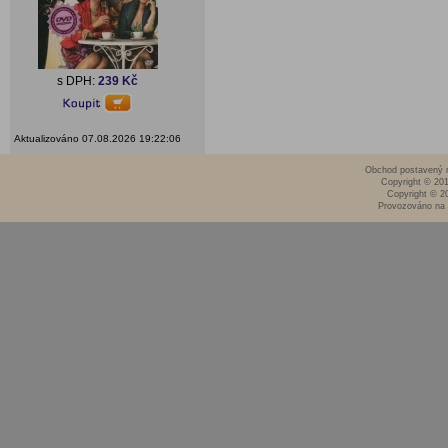
s DPH:
239 Kč
Aktualizováno 07.08.2026 19:22:06
Obchod postavený n
Copyright © 20
Copyright © 2
Provozováno na