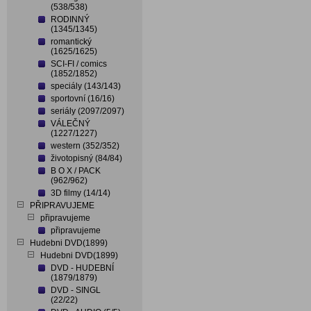
(538/538)
RODINNÝ
(1345/1345)
romantický
(1625/1625)
SCI-FI / comics
(1852/1852)
speciály (143/143)
sportovní (16/16)
seriály (2097/2097)
VÁLEČNÝ
(1227/1227)
western (352/352)
životopisný (84/84)
B O X / PACK
(962/962)
3D filmy (14/14)
PŘIPRAVUJEME
připravujeme
připravujeme
Hudebni DVD(1899)
Hudebni DVD(1899)
DVD - HUDEBNÍ
(1879/1879)
DVD - SINGL
(22/22)