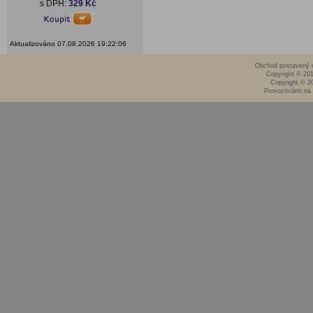
s DPH:
329 Kč
Aktualizováno 07.08.2026 19:22:06
Obchod postavený n
Copyright © 20
Copyright © 2
Provozováno na