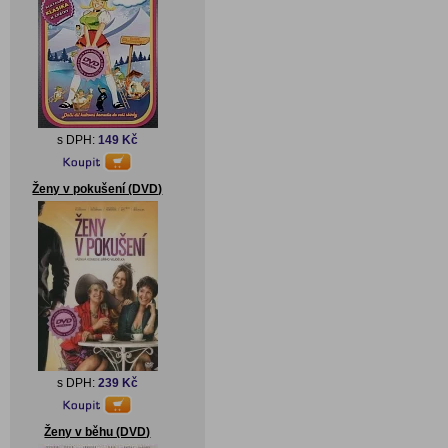
s DPH:
149 Kč
Ženy v pokušení (DVD)
s DPH:
239 Kč
Ženy v běhu (DVD)