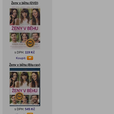
Ženy v běhu (DVD)
s DPH:
119 Kč
Ženy v běhu (Blu-ray)
s DPH:
545 Kč