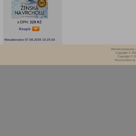
s DPH:
329 Kč
Aktualizováno 07.08.2026 15:25:34
Obchod postavený n
Copyright © 20
Copyright © 2
Provozováno na