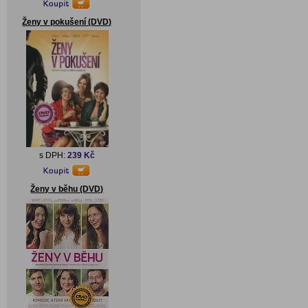
Ženy v pokušení (DVD)
s DPH:
239 Kč
Ženy v běhu (DVD)