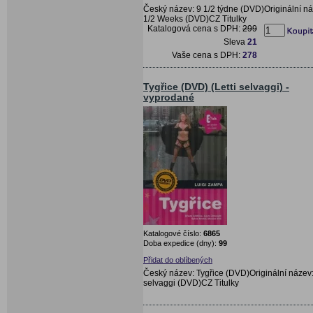
Český název: 9 1/2 týdne (DVD)Originální ná
1/2 Weeks (DVD)CZ Titulky
Katalogová cena s DPH:
299
Sleva
21
Vaše cena s DPH:
278
Tygřice (DVD) (Letti selvaggi) -
vyprodané
Katalogové číslo:
6865
Doba expedice (dny):
99
Přidat do oblíbených
Český název: Tygřice (DVD)Originální název: 
selvaggi (DVD)CZ Titulky