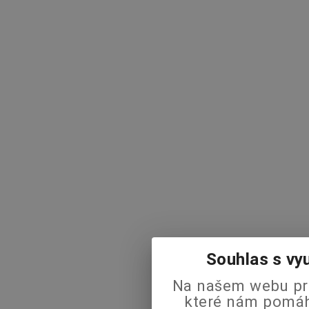
Souhlas s vy
Na našem webu pra
které nám pomáha