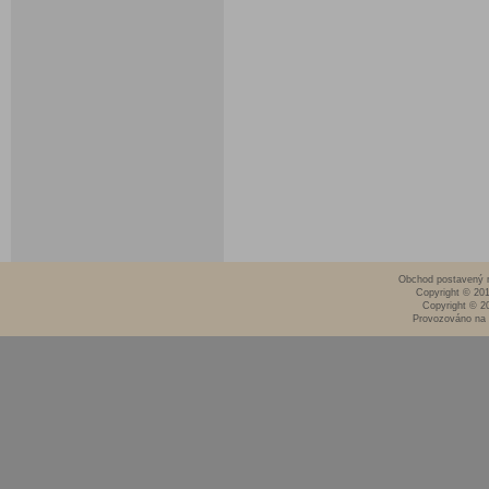
Obchod postavený n
Copyright © 20
Copyright © 2
Provozováno na