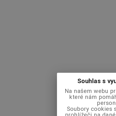
Souhlas s vy
Na našem webu pra
které nám pomáha
person
Soubory cookies s
prohlížeči na dané