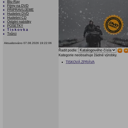
Blu-Ray
Filmy na DVD
PŘIPRAVUJEME
Hudebni DVD
Hudební CD
Ostatní nabídky
POŠETKY
T i s k o v k a
Tvůrci
Aktualizováno 07.08.2026 19:22:06
Řadit podle:
Kategorie neobsahuje žádné výrobky.
TISKOVÁ ZPRÁVA