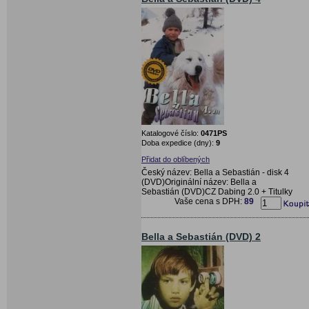
Katalogové číslo:
0471PS
Doba expedice (dny):
9
Přidat do oblíbených
Český název: Bella a Sebastián - disk 4
(DVD)Originální název: Bella a
Sebastián (DVD)CZ Dabing 2.0 + Titulky
Vaše cena s DPH:
89
Bella a Sebastián (DVD) 2