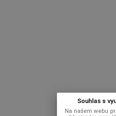
Souhlas s vy
Na našem webu pra