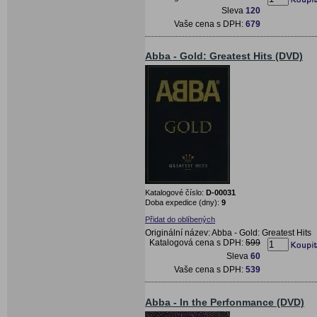
Sleva
120
Vaše cena s DPH:
679
Abba - Gold: Greatest Hits (DVD)
Katalogové číslo:
D-00031
Doba expedice (dny):
9
Přidat do oblíbených
Originální název: Abba - Gold: Greatest Hits
Katalogová cena s DPH:
599
Sleva
60
Vaše cena s DPH:
539
Abba - In the Perfonmance (DVD)