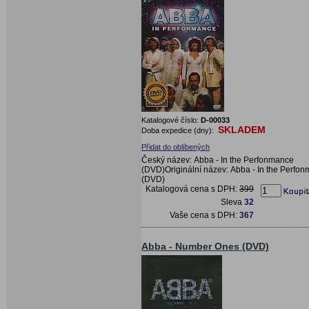
Katalogové číslo:
D-00033
SKLADEM
Doba expedice (dny):
Přidat do oblíbených
Český název: Abba - In the Perfonmance
(DVD)Originální název: Abba - In the Perfo
(DVD)
Katalogová cena s DPH:
399
Sleva
32
Vaše cena s DPH:
367
Abba - Number Ones (DVD)