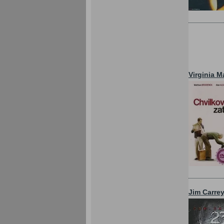
Virginia 
Jim Carre