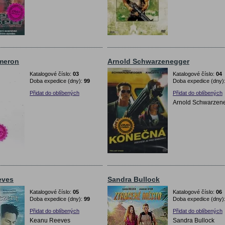
meron
Arnold Schwarzenegger
Katalogové číslo:
03
Katalogové číslo:
04
Doba expedice (dny):
99
Doba expedice (dny)
Přidat do oblíbených
Přidat do oblíbených
Arnold Schwarzen
eves
Sandra Bullock
Katalogové číslo:
05
Katalogové číslo:
06
Doba expedice (dny):
99
Doba expedice (dny)
Přidat do oblíbených
Přidat do oblíbených
Keanu Reeves
Sandra Bullock