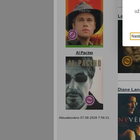
už
Leonardo 
Nast
Al Pacino
Diane Lan
Aktualizováno 07.08.2026 7:56:21