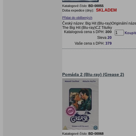
Katalogové číslo:
BD-00055
SKLADEM
Doba expedice (dny):
Přidat do oblíbených
Český název: Big Hit (Blu-ray)Originální náz
The Big Hit (Blu-ray)CZ Titulky
Katalogová cena s DPH:
399
Sleva
20
Vaše cena s DPH:
379
Pomáda 2 (Blu-ray) (Grease 2)
Katalogové číslo:
BD-00068