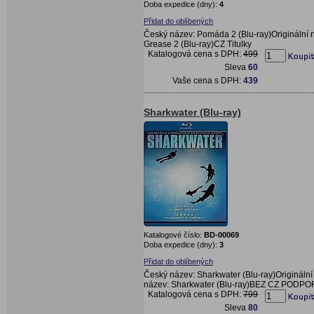
Doba expedice (dny):
4
Přidat do oblíbených
Český název: Pomáda 2 (Blu-ray)Originální 
Grease 2 (Blu-ray)CZ Titulky
Katalogová cena s DPH:
499
Sleva
60
Vaše cena s DPH:
439
Sharkwater (Blu-ray)
Katalogové číslo:
BD-00069
Doba expedice (dny):
3
Přidat do oblíbených
Český název: Sharkwater (Blu-ray)Originální
název: Sharkwater (Blu-ray)BEZ CZ PODPO
Katalogová cena s DPH:
799
Sleva
80