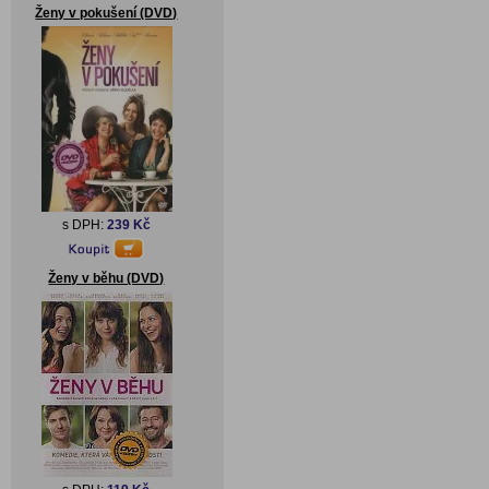
Ženy v pokušení (DVD)
s DPH:
239 Kč
Ženy v běhu (DVD)