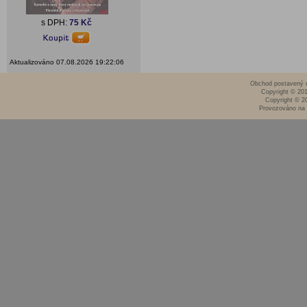
s DPH:
75 Kč
Aktualizováno 07.08.2026 19:22:06
Obchod postavený n
Copyright © 20
Copyright © 2
Provozováno na