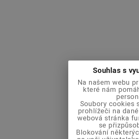
Souhlas s vy
Na našem webu pra
které nám pomáha
person
Soubory cookies s
prohlížeči na dané
webová stránka fu
se přizpůso
Blokování některýc