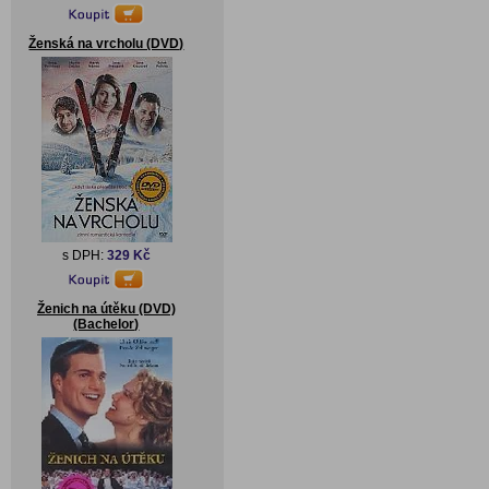
Ženská na vrcholu (DVD)
s DPH:
329 Kč
Ženich na útěku (DVD)
(Bachelor)