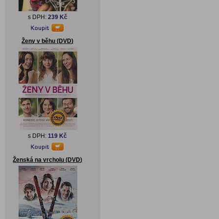
s DPH:
239 Kč
Ženy v běhu (DVD)
s DPH:
119 Kč
Ženská na vrcholu (DVD)