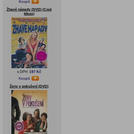
Žhavé nápady (DVD) (Cool
Ideas)
s DPH:
197 Kč
Ženy v pokušení (DVD)