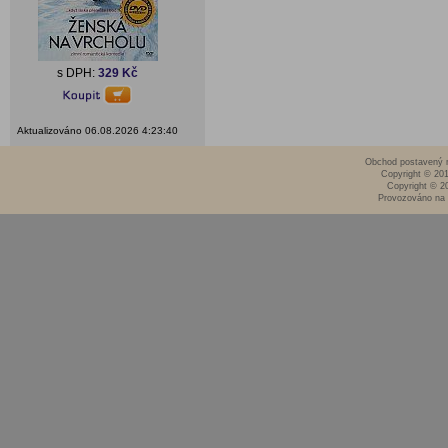
s DPH:
329 Kč
Aktualizováno 06.08.2026 4:23:40
Obchod postavený n
Copyright © 20
Copyright © 2
Provozováno na