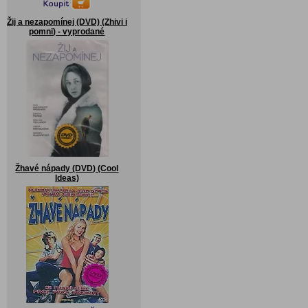
Žij a nezapomínej (DVD) (Zhivi i
pomni) - vyprodané
Žhavé nápady (DVD) (Cool
Ideas)