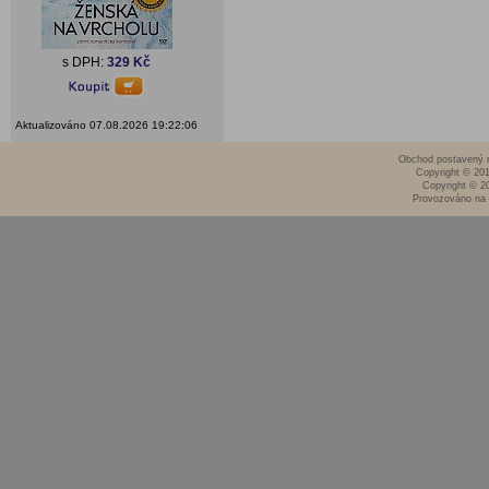
s DPH:
329 Kč
Aktualizováno 07.08.2026 19:22:06
Obchod postavený n
Copyright © 20
Copyright © 2
Provozováno na