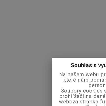
Souhlas s vy
Na našem webu pra
které nám pomáha
person
Soubory cookies s
prohlížeči na dané
webová stránka fu