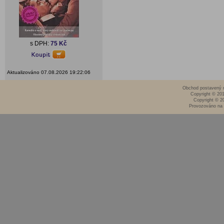
s DPH:
75 Kč
Aktualizováno 07.08.2026 19:22:06
Obchod postavený n
Copyright © 20
Copyright © 2
Provozováno na