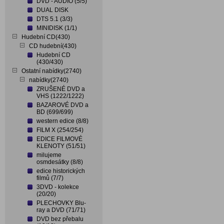
DVD - AUDIO (5/5)
DUAL DISK
DTS 5.1 (3/3)
MINIDISK (1/1)
Hudební CD(430)
CD hudební(430)
Hudební CD
(430/430)
Ostatní nabídky(2740)
nabídky(2740)
ZRUŠENÉ DVD a
VHS (1222/1222)
BAZAROVÉ DVD a
BD (699/699)
western edice (8/8)
FILM X (254/254)
EDICE FILMOVÉ
KLENOTY (51/51)
milujeme
osmdesátky (8/8)
edice historických
filmů (7/7)
3DVD - kolekce
(20/20)
PLECHOVKY Blu-
ray a DVD (71/71)
DVD bez přebalu