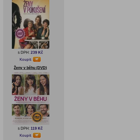
s DPH:
239 Kč
Ženy v běhu (DVD)
s DPH:
119 Kč