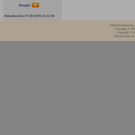
Aktualizováno 07.08.2026 19:22:06
Obchod postavený n
Copyright © 20
Copyright © 2
Provozováno na