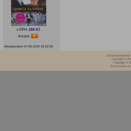
s DPH:
266 Kč
Aktualizováno 07.08.2026 19:22:06
Obchod postavený n
Copyright © 20
Copyright © 2
Provozováno na