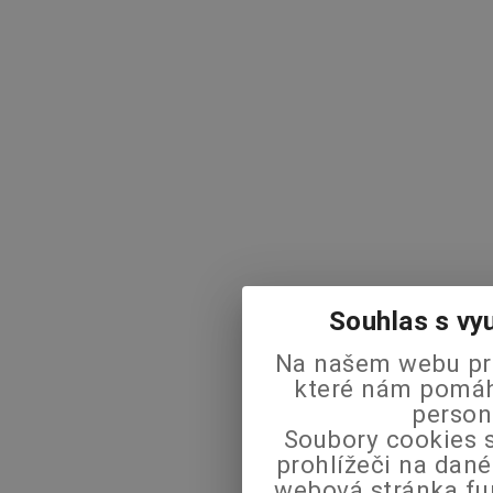
Souhlas s vy
Na našem webu pra
které nám pomáha
person
Soubory cookies s
prohlížeči na dané
webová stránka fu