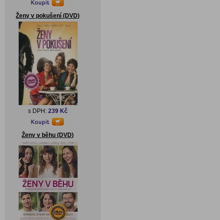
Ženy v pokušení (DVD)
s DPH:
239 Kč
Ženy v běhu (DVD)