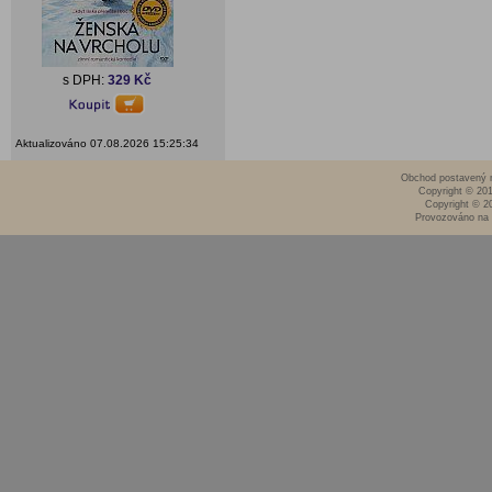
s DPH:
329 Kč
Aktualizováno 07.08.2026 15:25:34
Obchod postavený n
Copyright © 20
Copyright © 2
Provozováno na